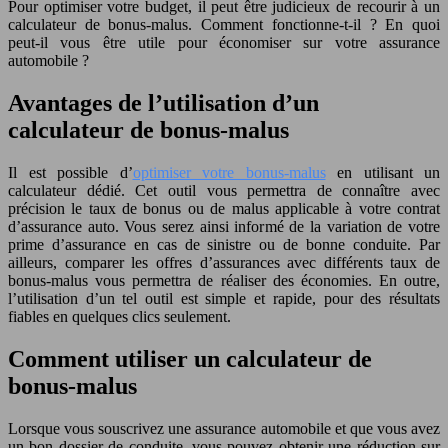
Pour optimiser votre budget, il peut être judicieux de recourir à un
calculateur de bonus-malus. Comment fonctionne-t-il ? En quoi
peut-il vous être utile pour économiser sur votre assurance
automobile ?
Avantages de l’utilisation d’un
calculateur de bonus-malus
Il est possible d’
optimiser votre bonus-malus
en utilisant un
calculateur dédié. Cet outil vous permettra de connaître avec
précision le taux de bonus ou de malus applicable à votre contrat
d’assurance auto. Vous serez ainsi informé de la variation de votre
prime d’assurance en cas de sinistre ou de bonne conduite. Par
ailleurs, comparer les offres d’assurances avec différents taux de
bonus-malus vous permettra de réaliser des économies. En outre,
l’utilisation d’un tel outil est simple et rapide, pour des résultats
fiables en quelques clics seulement.
Comment utiliser un calculateur de
bonus-malus
Lorsque vous souscrivez une assurance automobile et que vous avez
un bon dossier de conduite, vous pouvez obtenir une réduction sur